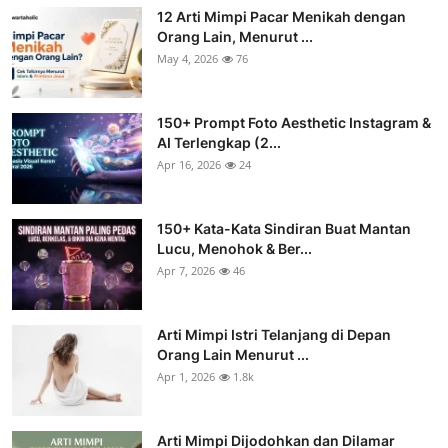
12 Arti Mimpi Pacar Menikah dengan
Orang Lain, Menurut ...
May 4, 2026
76
150+ Prompt Foto Aesthetic Instagram &
AI Terlengkap (2...
Apr 16, 2026
24
150+ Kata-Kata Sindiran Buat Mantan
Lucu, Menohok & Ber...
Apr 7, 2026
46
Arti Mimpi Istri Telanjang di Depan
Orang Lain Menurut ...
Apr 1, 2026
1.8k
Arti Mimpi Dijodohkan dan Dilamar