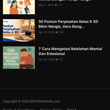
May 1, 2025
177
50 Pantun Perpisahan Kelas 6 SD
Bikin Nangis, Haru Bang...
Apr 22, 2026
158
7 Cara Mengatasi Kelelahan Mental
Dan Emosional
Apr 30, 2025
122
Copyright © 2020-2025 Wartaholic.com