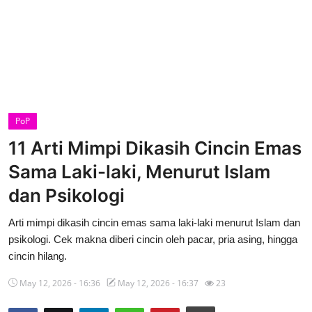
PoP
11 Arti Mimpi Dikasih Cincin Emas
Sama Laki-laki, Menurut Islam
dan Psikologi
Arti mimpi dikasih cincin emas sama laki-laki menurut Islam dan
psikologi. Cek makna diberi cincin oleh pacar, pria asing, hingga
cincin hilang.
May 12, 2026 - 16:36
May 12, 2026 - 16:37
23