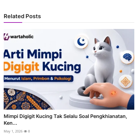
Related Posts
Mimpi Digigit Kucing Tak Selalu Soal Pengkhianatan,
Ken...
May 1, 2026
8