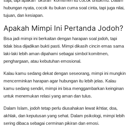
saja, tapi apakah “ukuran” komitmen itu cocok untukmu. Dalam
hubungan nyata, cocok itu bukan cuma soal cinta, tapi juga nilai,
tujuan, dan kesiapan.
Apakah Mimpi Ini Pertanda Jodoh?
Bisa jadi mimpi ini berkaitan dengan harapan soal jodoh, tapi
tidak bisa dijadikan bukti pasti.
Mimpi dikasih cincin emas sama
laki-laki
lebih aman dipahami sebagai simbol komitmen,
penghargaan, atau kebutuhan emosional.
Kalau kamu sedang dekat dengan seseorang, mimpi ini mungkin
mencerminkan harapan agar hubungan itu lebih jelas. Kalau
kamu sedang sendiri, mimpi ini bisa menggambarkan keinginan
untuk menemukan relasi yang aman dan tulus.
Dalam Islam, jodoh tetap perlu diusahakan lewat ikhtiar, doa,
akhlak, dan keputusan yang sehat. Dalam psikologi, mimpi lebih
sering dibaca sebagai cerminan pikiran dan emosi.