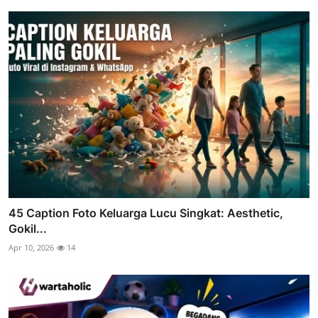
45 Caption Foto Keluarga Lucu Singkat: Aesthetic,
Gokil...
Apr 10, 2026
14