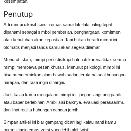
kesempatan.
Penutup
Arti mimpi dikasih cincin emas sama laki-laki
paling tepat
dipahami sebagai simbol pemberian, penghargaan, komitmen,
atau kebutuhan akan kepastian. Tapi bukan berarti mimpi ini
otomatis menjadi tanda kamu akan segera dilamar.
Menurut Islam, mimpi perlu disikapi hati-hati karena tidak semua
mimpi membawa pesan khusus. Menurut psikologi, mimpi ini
bisa mencerminkan alam bawah sadar, terutama soal hubungan,
harapan, dan rasa ingin dihargai.
Jadi, kalau kamu mengalami mimpi ini, jangan langsung panik
atau baper berlebihan. Ambil sisi baiknya, evaluasi perasaanmu,
dan lihat realita hubungan dengan jernih.
Simpan artikel ini biar gampang dicari lagi kalau nanti kamu
mimpi cincin emas versi yang lebih plot twist!