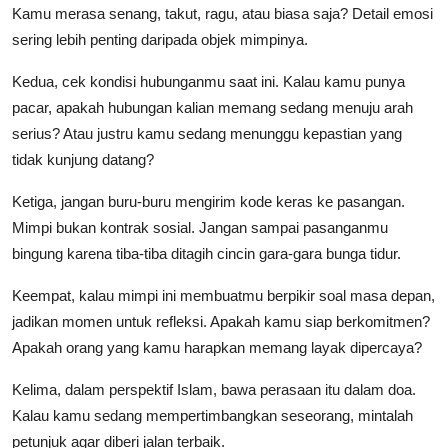
Kamu merasa senang, takut, ragu, atau biasa saja? Detail emosi
sering lebih penting daripada objek mimpinya.
Kedua, cek kondisi hubunganmu saat ini. Kalau kamu punya
pacar, apakah hubungan kalian memang sedang menuju arah
serius? Atau justru kamu sedang menunggu kepastian yang
tidak kunjung datang?
Ketiga, jangan buru-buru mengirim kode keras ke pasangan.
Mimpi bukan kontrak sosial. Jangan sampai pasanganmu
bingung karena tiba-tiba ditagih cincin gara-gara bunga tidur.
Keempat, kalau mimpi ini membuatmu berpikir soal masa depan,
jadikan momen untuk refleksi. Apakah kamu siap berkomitmen?
Apakah orang yang kamu harapkan memang layak dipercaya?
Kelima, dalam perspektif Islam, bawa perasaan itu dalam doa.
Kalau kamu sedang mempertimbangkan seseorang, mintalah
petunjuk agar diberi jalan terbaik.