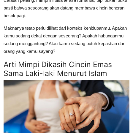
Catatan penting:
mimpi ini bisa terasa romantis, tapi bukan bukti
pasti bahwa seseorang akan datang membawa cincin beneran
besok pagi.
Maknanya tetap perlu dilihat dari konteks kehidupanmu. Apakah
kamu sedang dekat dengan seseorang? Apakah hubunganmu
sedang menggantung? Atau kamu sedang butuh kepastian dari
orang yang kamu sayang?
Arti Mimpi Dikasih Cincin Emas
Sama Laki-laki Menurut Islam