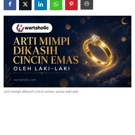
arti mimpi dikasih cincin emas sama laki-laki