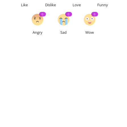
Like
Dislike
Love
Funny
0
0
0
Angry
Sad
Wow