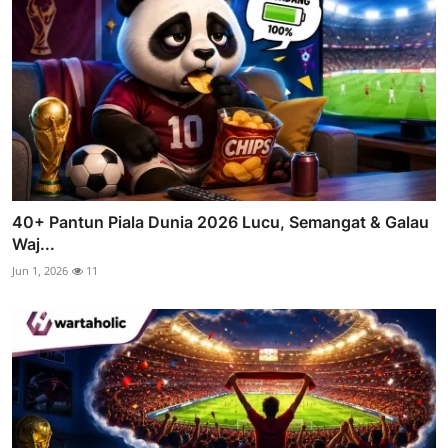
40+ Pantun Piala Dunia 2026 Lucu, Semangat & Galau
Waj...
Jun 1, 2026
11