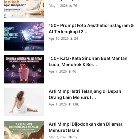
May 4, 2026
76
150+ Prompt Foto Aesthetic Instagram &
AI Terlengkap (2...
Apr 16, 2026
24
150+ Kata-Kata Sindiran Buat Mantan
Lucu, Menohok & Ber...
Apr 7, 2026
46
Arti Mimpi Istri Telanjang di Depan
Orang Lain Menurut ...
Apr 1, 2026
1.8k
Arti Mimpi Dijodohkan dan Dilamar
Menurut Islam
Mar 2, 2026
16