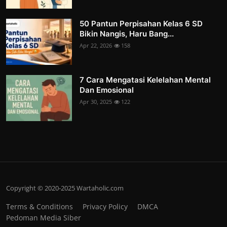
50 Pantun Perpisahan Kelas 6 SD
Bikin Nangis, Haru Bang...
Apr 22, 2026
158
7 Cara Mengatasi Kelelahan Mental
Dan Emosional
Apr 30, 2025
122
Copyright © 2020-2025 Wartaholic.com
Terms & Conditions
Privacy Policy
DMCA
Pedoman Media Siber