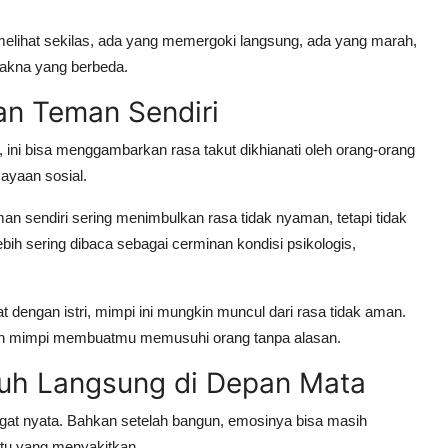
melihat sekilas, ada yang memergoki langsung, ada yang marah,
makna yang berbeda.
gan Teman Sendiri
 ini bisa menggambarkan rasa takut dikhianati oleh orang-orang
ayaan sosial.
an sendiri sering menimbulkan rasa tidak nyaman, tetapi tidak
ebih sering dibaca sebagai cerminan kondisi psikologis,
 dengan istri, mimpi ini mungkin muncul dari rasa tidak aman.
kan mimpi membuatmu memusuhi orang tanpa alasan.
gkuh Langsung di Depan Mata
angat nyata. Bahkan setelah bangun, emosinya bisa masih
tu yang menyakitkan.