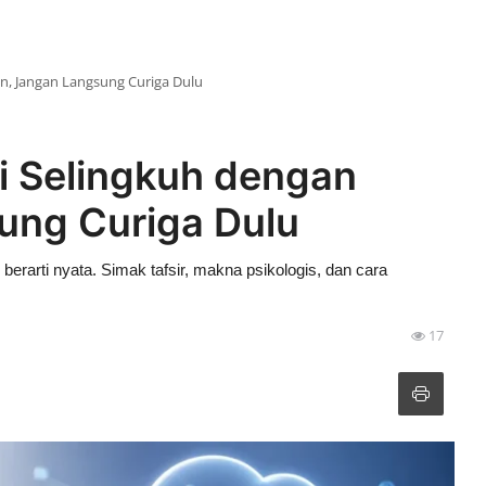
an, Jangan Langsung Curiga Dulu
ri Selingkuh dengan
ung Curiga Dulu
 berarti nyata. Simak tafsir, makna psikologis, dan cara
17