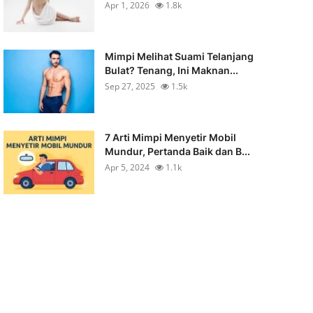
Apr 1, 2026
1.8k
Mimpi Melihat Suami Telanjang
Bulat? Tenang, Ini Maknan...
Sep 27, 2025
1.5k
7 Arti Mimpi Menyetir Mobil
Mundur, Pertanda Baik dan B...
Apr 5, 2024
1.1k