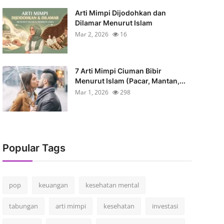
Arti Mimpi Dijodohkan dan
Dilamar Menurut Islam
Mar 2, 2026
16
7 Arti Mimpi Ciuman Bibir
Menurut Islam (Pacar, Mantan,...
Mar 1, 2026
298
Popular Tags
pop
keuangan
kesehatan mental
tabungan
arti mimpi
kesehatan
investasi