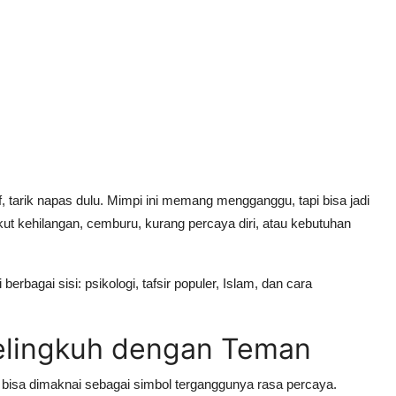
, tarik napas dulu. Mimpi ini memang mengganggu, tapi bisa jadi
ut kehilangan, cemburu, kurang percaya diri, atau kebutuhan
berbagai sisi: psikologi, tafsir populer, Islam, dan cara
 Selingkuh dengan Teman
isa dimaknai sebagai simbol terganggunya rasa percaya.