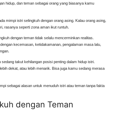
angan hidup, dan teman sebagai orang yang biasanya kamu
pada mimpi istri selingkuh dengan orang asing. Kalau orang asing,
i, rasanya seperti zona aman ikut runtuh.
ngkuh dengan teman tidak selalu mencerminkan realitas.
an dengan kecemasan, ketidakamanan, pengalaman masa lalu,
ungan.
 sedang takut kehilangan posisi penting dalam hidup istri.
lebih dekat, atau lebih menarik. Bisa juga kamu sedang merasa
pi sebagai alasan untuk menuduh istri atau teman tanpa fakta
ingkuh dengan Teman