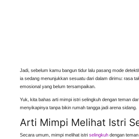
Jadi, sebelum kamu bangun tidur lalu pasang mode detektif
ia sedang menunjukkan sesuatu dari dalam dirimu: rasa tak
emosional yang belum tersampaikan.
Yuk, kita bahas arti mimpi istri selingkuh dengan teman dari 
menyikapinya tanpa bikin rumah tangga jadi arena sidang.
Arti Mimpi Melihat Istri
Secara umum, mimpi melihat istri
selingkuh
dengan teman b