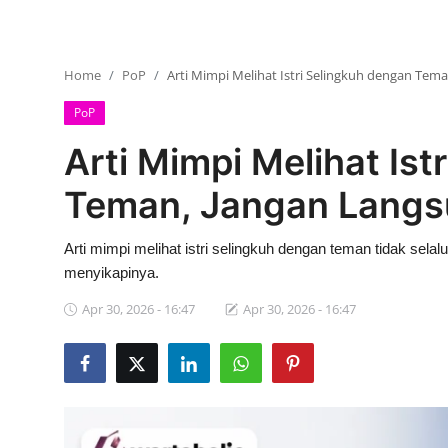
Home
PoP
Arti Mimpi Melihat Istri Selingkuh dengan Tem
PoP
Arti Mimpi Melihat Ist
Teman, Jangan Langs
Arti mimpi melihat istri selingkuh dengan teman tidak selalu
menyikapinya.
Apr 30, 2026 - 16:47
Apr 30, 2026 - 16:47