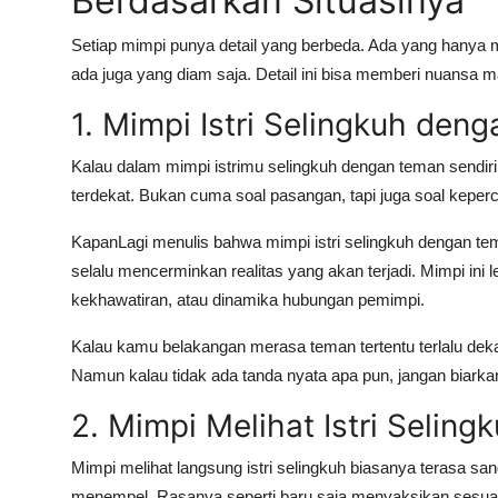
Berdasarkan Situasinya
Setiap mimpi punya detail yang berbeda. Ada yang hanya 
ada juga yang diam saja. Detail ini bisa memberi nuansa 
1. Mimpi Istri Selingkuh den
Kalau dalam mimpi istrimu selingkuh dengan teman sendiri,
terdekat. Bukan cuma soal pasangan, tapi juga soal keperc
KapanLagi menulis bahwa mimpi istri selingkuh dengan tem
selalu mencerminkan realitas yang akan terjadi. Mimpi ini l
kekhawatiran, atau dinamika hubungan pemimpi.
Kalau kamu belakangan merasa teman tertentu terlalu dekat
Namun kalau tidak ada tanda nyata apa pun, jangan biar
2. Mimpi Melihat Istri Selin
Mimpi melihat langsung istri selingkuh biasanya terasa s
menempel. Rasanya seperti baru saja menyaksikan sesua