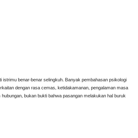
rarti istrimu benar-benar selingkuh. Banyak pembahasan psikologi
berkaitan dengan rasa cemas, ketidakamanan, pengalaman masa
am hubungan, bukan bukti bahwa pasangan melakukan hal buruk