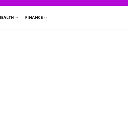
HEALTH
FINANCE