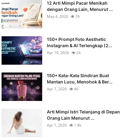
12 Arti Mimpi Pacar Menikah
dengan Orang Lain, Menurut ...
May 4, 2026
76
150+ Prompt Foto Aesthetic
Instagram & AI Terlengkap (2...
Apr 16, 2026
24
150+ Kata-Kata Sindiran Buat
Mantan Lucu, Menohok & Ber...
Apr 7, 2026
46
Arti Mimpi Istri Telanjang di Depan
Orang Lain Menurut ...
Apr 1, 2026
1.8k