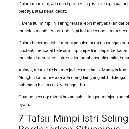
Dalam mimpi ini, ada dua figur penting: istri sebagai pas
percaya atau kenal dekat.
Karena itu, mimpi ini sering terasa lebih menyakitkan dari
mungkin masih terasa jauh. Tapi kalau dengan teman sendir
Dalam beberapa tafsir mimpi populer, mimpi pasangan seli
Liputan6 mencatat bahwa mimpi seperti ini dapat berkait
masalah komunikasi, stres, atau perubahan dinamika hub
Artinya, mimpi ini bisa menjadi cermin batin. Mungkin kamu
Mungkin kamu merasa ada orang lain yang lebih didengar, 
hubungan kalian tidak sehangat dulu.
Catatan penting:
mimpi bukan bukti. Jangan menjadikan mim
nyata.
7 Tafsir Mimpi Istri Sel