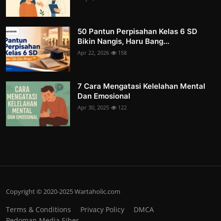
50 Pantun Perpisahan Kelas 6 SD
Bikin Nangis, Haru Bang...
Apr 22, 2026
158
7 Cara Mengatasi Kelelahan Mental
Dan Emosional
Apr 30, 2025
122
Copyright © 2020-2025 Wartaholic.com
Terms & Conditions
Privacy Policy
DMCA
Pedoman Media Siber