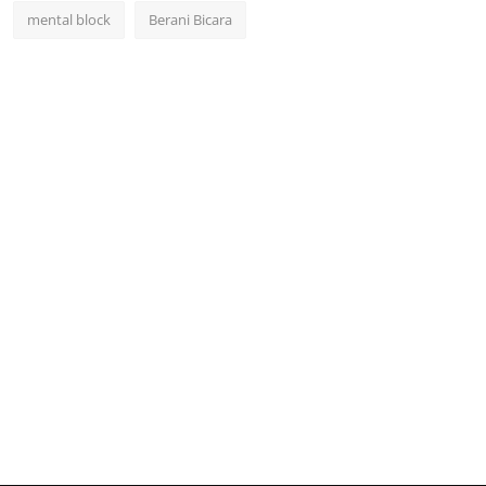
mental block
Berani Bicara