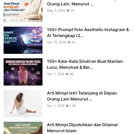
Orang Lain, Menurut ...
May 4, 2026
76
150+ Prompt Foto Aesthetic Instagram &
AI Terlengkap (2...
Apr 16, 2026
26
150+ Kata-Kata Sindiran Buat Mantan
Lucu, Menohok & Ber...
Apr 7, 2026
46
Arti Mimpi Istri Telanjang di Depan
Orang Lain Menurut ...
Apr 1, 2026
1.8k
Arti Mimpi Dijodohkan dan Dilamar
Menurut Islam