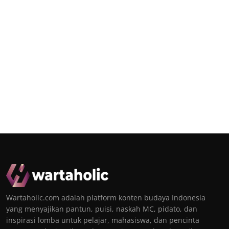
Wartaholic.com adalah platform konten budaya Indonesia
yang menyajikan pantun, puisi, naskah MC, pidato, dan
inspirasi lomba untuk pelajar, mahasiswa, dan pencinta