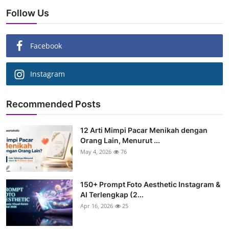
Follow Us
Facebook
Instagram
Recommended Posts
12 Arti Mimpi Pacar Menikah dengan
Orang Lain, Menurut ...
May 4, 2026
76
150+ Prompt Foto Aesthetic Instagram &
AI Terlengkap (2...
Apr 16, 2026
25