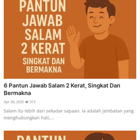
6 Pantun Jawab Salam 2 Kerat, Singkat Dan
Bermakna
Apr 30, 2025
313
Salam itu lebih dari sekadar sapaan. Ia adalah jembatan yang
menghubungkan hati,...