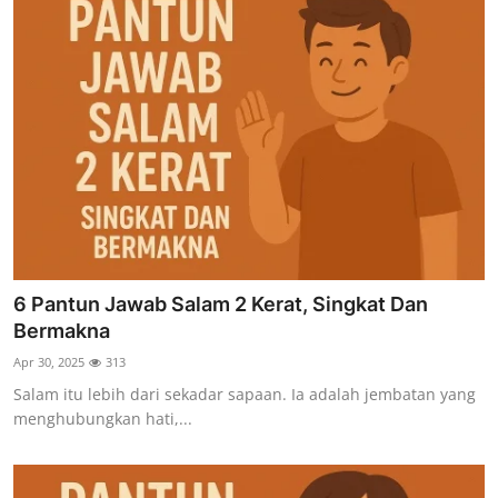
6 Pantun Jawab Salam 2 Kerat, Singkat Dan
Bermakna
Apr 30, 2025
313
Salam itu lebih dari sekadar sapaan. Ia adalah jembatan yang
menghubungkan hati,...