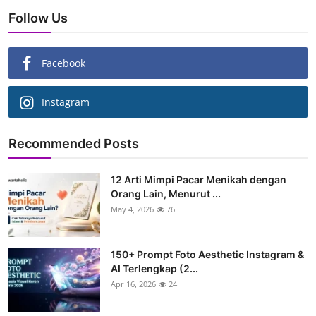
Follow Us
Facebook
Instagram
Recommended Posts
12 Arti Mimpi Pacar Menikah dengan
Orang Lain, Menurut ...
May 4, 2026
76
150+ Prompt Foto Aesthetic Instagram &
AI Terlengkap (2...
Apr 16, 2026
24