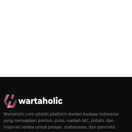
Wartaholic.com adalah platform konten budaya Indonesia
yang menyajikan pantun, puisi, naskah MC, pidato, dan
inspirasi lomba untuk pelajar, mahasiswa, dan pencinta