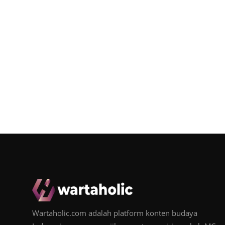
Wartaholic.com adalah platform konten budaya