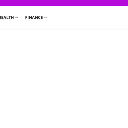
HEALTH
FINANCE