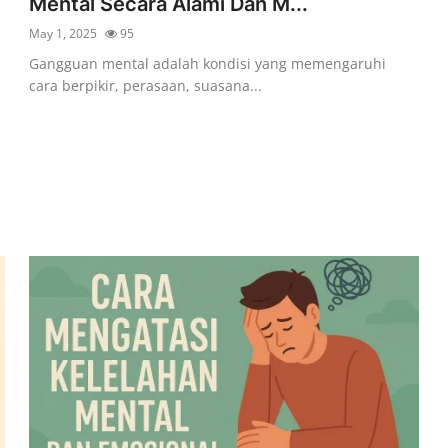
Mental Secara Alami Dan M...
May 1, 2025
95
i
Gangguan mental adalah kondisi yang memengaruhi
cara berpikir, perasaan, suasana...