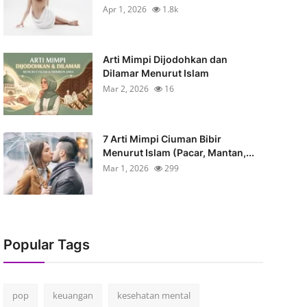
Apr 1, 2026
1.8k
Arti Mimpi Dijodohkan dan
Dilamar Menurut Islam
Mar 2, 2026
16
7 Arti Mimpi Ciuman Bibir
Menurut Islam (Pacar, Mantan,...
Mar 1, 2026
299
Popular Tags
pop
keuangan
kesehatan mental