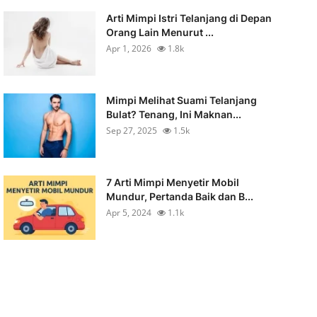
Arti Mimpi Istri Telanjang di Depan
Orang Lain Menurut ...
Apr 1, 2026
1.8k
Mimpi Melihat Suami Telanjang
Bulat? Tenang, Ini Maknan...
Sep 27, 2025
1.5k
7 Arti Mimpi Menyetir Mobil
Mundur, Pertanda Baik dan B...
Apr 5, 2024
1.1k