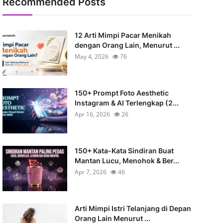
Recommended Posts
12 Arti Mimpi Pacar Menikah
dengan Orang Lain, Menurut ...
May 4, 2026
76
150+ Prompt Foto Aesthetic
Instagram & AI Terlengkap (2...
Apr 16, 2026
26
150+ Kata-Kata Sindiran Buat
Mantan Lucu, Menohok & Ber...
Apr 7, 2026
46
Arti Mimpi Istri Telanjang di Depan
Orang Lain Menurut ...