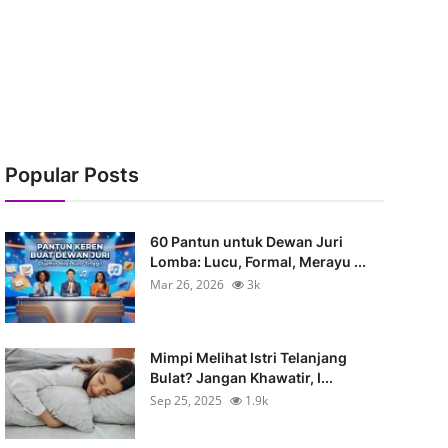
Popular Posts
60 Pantun untuk Dewan Juri
Lomba: Lucu, Formal, Merayu ...
Mar 26, 2026
3k
Mimpi Melihat Istri Telanjang
Bulat? Jangan Khawatir, I...
Sep 25, 2025
1.9k