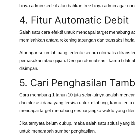
biaya admin sedikit atau bahkan free biaya admin agar uan
4. Fitur Automatic Debit
Salah satu cara efektif untuk mencapai target menabung 
memisahkan antara rekening tabungan dan transaksi harian
Atur agar sejumlah uang tertentu secara otomatis ditrans
pemasukan atau gajian. Dengan otomatisasi, kamu tidak 
disimpan.
5. Cari Penghasilan Tam
Cara menabung 1 tahun 10 juta selanjutnya adalah mencar
dan alokasi dana yang tersisa untuk ditabung, kamu tent
mencapai target menabung sesuai jangka waktu yang ditent
Jika ternyata belum cukup, maka salah satu solusi yang 
untuk menambah sumber penghasilan.