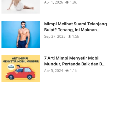
Apr 1, 2026
1.8k
Mimpi Melihat Suami Telanjang
Bulat? Tenang, Ini Maknan...
Sep 27, 2025
1.5k
7 Arti Mimpi Menyetir Mobil
Mundur, Pertanda Baik dan B...
Apr 5, 2024
1.1k