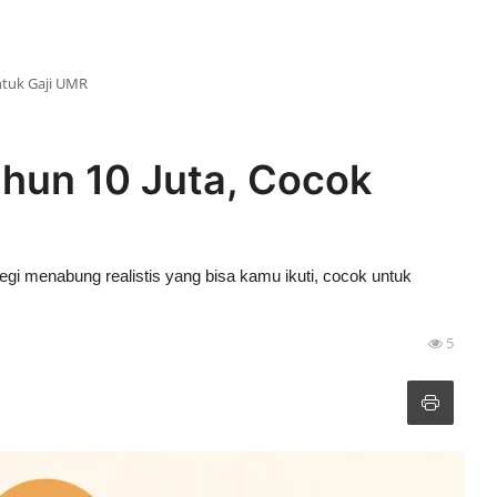
ntuk Gaji UMR
hun 10 Juta, Cocok
egi menabung realistis yang bisa kamu ikuti, cocok untuk
5