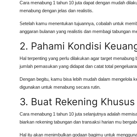
Cara menabung 1 tahun 10 juta dapat dengan mudah dilakuk
menabung dengan jelas dan realistis.
Setelah kamu menentukan tujuannya, cobalah untuk memb
anggaran bulanan yang realistis dan membagi tabungan me
2. Pahami Kondisi Keuang
Hal terpenting yang perlu dilakukan agar target menabun
jumlah pemasukan yang didapat dan catat total pengeluaran
Dengan begitu, kamu bisa lebih mudah dalam mengelola k
digunakan untuk menabung secara rutin.
3. Buat Rekening Khusu
Cara menabung 1 tahun 10 juta selanjutnya adalah memisa
biarkan rekening tabungan dan transaksi harian mu berga
Hal itu akan menimbulkan godaan bagimu untuk menggunaka