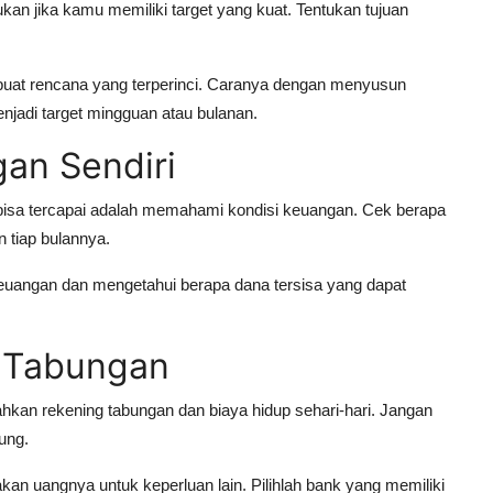
an jika kamu memiliki target yang kuat. Tentukan tujuan
uat rencana yang terperinci. Caranya dengan menyusun
njadi target mingguan atau bulanan.
an Sendiri
g bisa tercapai adalah memahami kondisi keuangan. Cek berapa
 tiap bulannya.
euangan dan mengetahui berapa dana tersisa yang dapat
s Tabungan
hkan rekening tabungan dan biaya hidup sehari-hari. Jangan
bung.
n uangnya untuk keperluan lain. Pilihlah bank yang memiliki