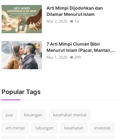
Arti Mimpi Dijodohkan dan
Dilamar Menurut Islam
Mar 2, 2026
16
7 Arti Mimpi Ciuman Bibir
Menurut Islam (Pacar, Mantan,...
Mar 1, 2026
299
Popular Tags
pop
keuangan
kesehatan mental
arti mimpi
tabungan
kesehatan
investasi