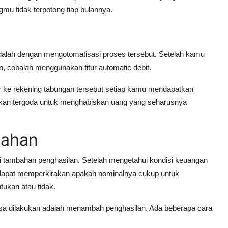
gmu tidak terpotong tiap bulannya.
adalah dengan mengotomatisasi proses tersebut. Setelah kamu
, cobalah menggunakan fitur automatic debit.
fer ke rekening tabungan tersebut setiap kamu mendapatkan
akan tergoda untuk menghabiskan uang yang seharusnya
bahan
i tambahan penghasilan. Setelah mengetahui kondisi keuangan
u dapat memperkirakan apakah nominalnya cukup untuk
ukan atau tidak.
bisa dilakukan adalah menambah penghasilan. Ada beberapa cara