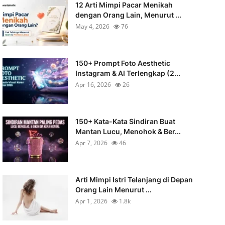
12 Arti Mimpi Pacar Menikah
dengan Orang Lain, Menurut ...
May 4, 2026
76
150+ Prompt Foto Aesthetic
Instagram & AI Terlengkap (2...
Apr 16, 2026
26
150+ Kata-Kata Sindiran Buat
Mantan Lucu, Menohok & Ber...
Apr 7, 2026
46
Arti Mimpi Istri Telanjang di Depan
Orang Lain Menurut ...
Apr 1, 2026
1.8k