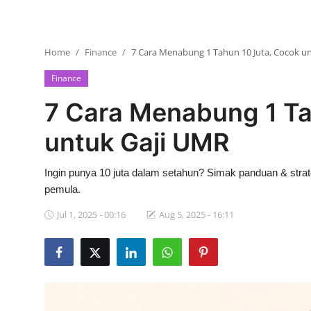
Home
Finance
7 Cara Menabung 1 Tahun 10 Juta, Cocok u
Finance
7 Cara Menabung 1 Ta
untuk Gaji UMR
Ingin punya 10 juta dalam setahun? Simak panduan & strat
pemula.
Jul 1, 2025 - 00:16
Aug 5, 2025 - 16:11