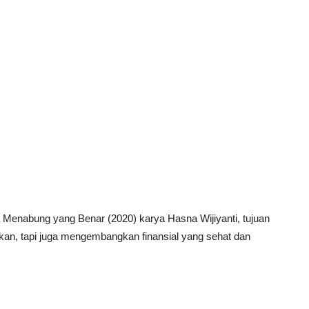
a Menabung yang Benar (2020) karya Hasna Wijiyanti, tujuan
an, tapi juga mengembangkan finansial yang sehat dan