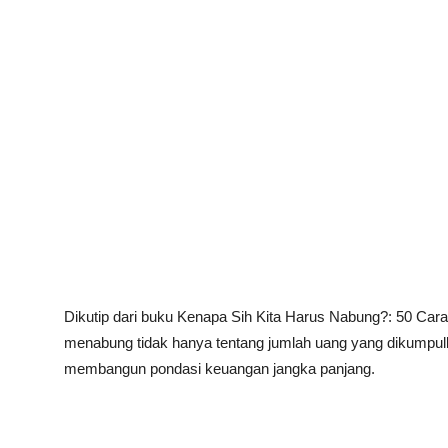
Dikutip dari buku Kenapa Sih Kita Harus Nabung?: 50 Car
menabung tidak hanya tentang jumlah uang yang dikumpulk
membangun pondasi keuangan jangka panjang.