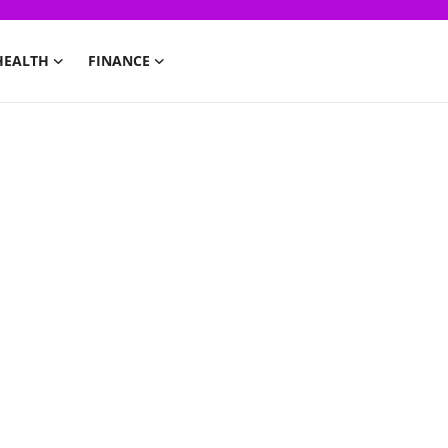
HEALTH
FINANCE