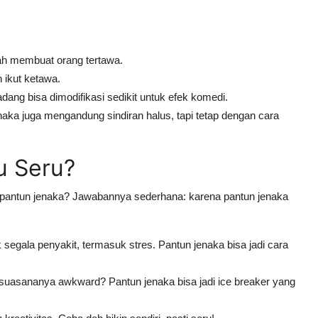
lah membuat orang tertawa.
 ikut ketawa.
dang bisa dimodifikasi sedikit untuk efek komedi.
aka juga mengandung sindiran halus, tapi tetap dengan cara
u Seru?
a pantun jenaka? Jawabannya sederhana: karena pantun jenaka
 segala penyakit, termasuk stres. Pantun jenaka bisa jadi cara
suasananya awkward? Pantun jenaka bisa jadi ice breaker yang