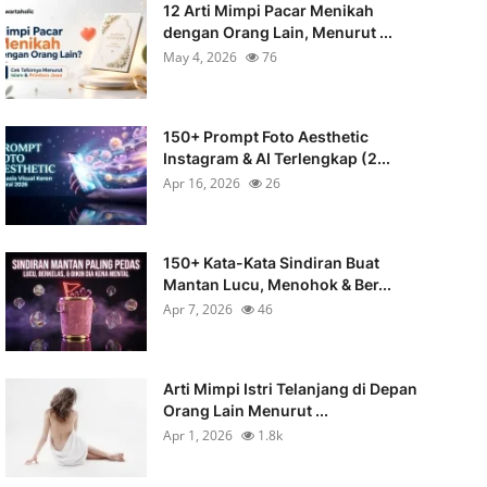
12 Arti Mimpi Pacar Menikah
dengan Orang Lain, Menurut ...
May 4, 2026
76
150+ Prompt Foto Aesthetic
Instagram & AI Terlengkap (2...
Apr 16, 2026
26
150+ Kata-Kata Sindiran Buat
Mantan Lucu, Menohok & Ber...
Apr 7, 2026
46
Arti Mimpi Istri Telanjang di Depan
Orang Lain Menurut ...
Apr 1, 2026
1.8k