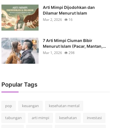
Arti Mimpi Dijodohkan dan
Dilamar Menurut Islam
Mar 2, 2026
16
7 Arti Mimpi Ciuman Bibir
Menurut Islam (Pacar, Mantan,...
Mar 1, 2026
298
Popular Tags
pop
keuangan
kesehatan mental
tabungan
arti mimpi
kesehatan
investasi