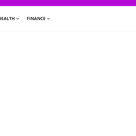
HEALTH
FINANCE