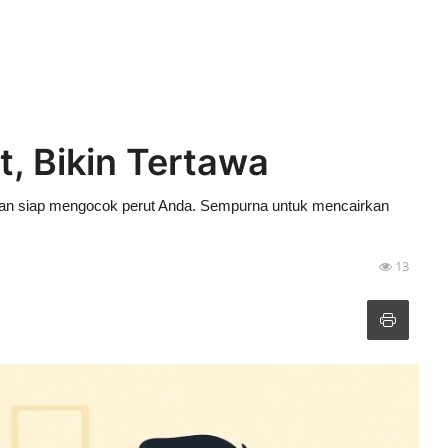
t, Bikin Tertawa
, dan siap mengocok perut Anda. Sempurna untuk mencairkan
13