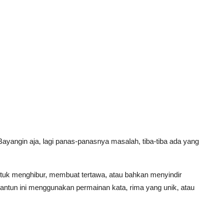
ayangin aja, lagi panas-panasnya masalah, tiba-tiba ada yang
untuk menghibur, membuat tertawa, atau bahkan menyindir
antun ini menggunakan permainan kata, rima yang unik, atau