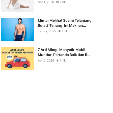
Apr 1, 2026
1.8k
Mimpi Melihat Suami Telanjang
Bulat? Tenang, Ini Maknan...
Sep 27, 2025
1.5k
7 Arti Mimpi Menyetir Mobil
Mundur, Pertanda Baik dan B...
Apr 5, 2024
1.1k