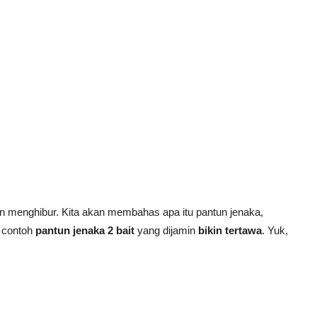
n menghibur. Kita akan membahas apa itu pantun jenaka,
6 contoh
pantun jenaka 2 bait
yang dijamin
bikin tertawa
. Yuk,