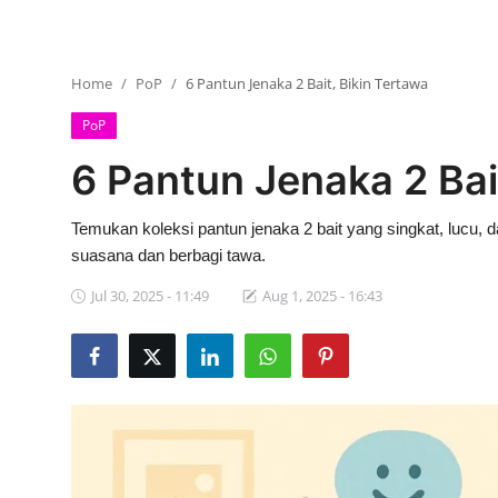
Home
PoP
6 Pantun Jenaka 2 Bait, Bikin Tertawa
PoP
6 Pantun Jenaka 2 Bai
Temukan koleksi pantun jenaka 2 bait yang singkat, lucu
suasana dan berbagi tawa.
Jul 30, 2025 - 11:49
Aug 1, 2025 - 16:43