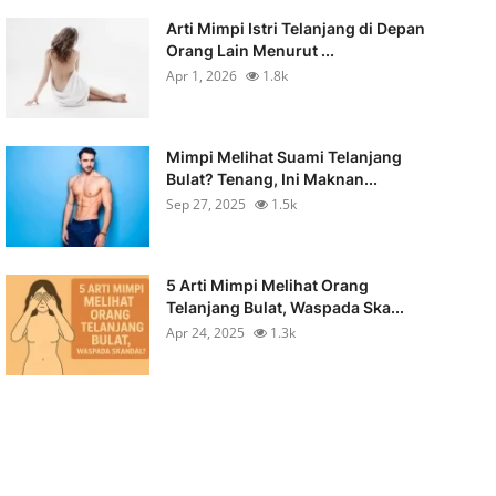
Arti Mimpi Istri Telanjang di Depan
Orang Lain Menurut ...
Apr 1, 2026
1.8k
Mimpi Melihat Suami Telanjang
Bulat? Tenang, Ini Maknan...
Sep 27, 2025
1.5k
5 Arti Mimpi Melihat Orang
Telanjang Bulat, Waspada Ska...
Apr 24, 2025
1.3k