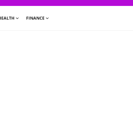
HEALTH
FINANCE