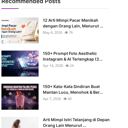
Recommended Posts
12 Arti Mimpi Pacar Menikah
dengan Orang Lain, Menurut ...
May 4, 2026
76
150+ Prompt Foto Aesthetic
Instagram & AI Terlengkap (2...
Apr 16, 2026
24
150+ Kata-Kata Sindiran Buat
Mantan Lucu, Menohok & Ber...
Apr 7, 2026
46
Arti Mimpi Istri Telanjang di Depan
Orang Lain Menurut ...