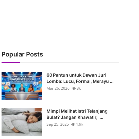
Popular Posts
60 Pantun untuk Dewan Juri
Lomba: Lucu, Formal, Merayu ...
Mar 26, 2026
3k
Mimpi Melihat Istri Telanjang
Bulat? Jangan Khawatir, I...
Sep 25, 2025
1.9k