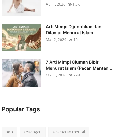
Apr 1, 2026
1.8k
Arti Mimpi Dijodohkan dan
Dilamar Menurut Islam
Mar 2, 2026
16
7 Arti Mimpi Ciuman Bibir
Menurut Islam (Pacar, Mantan,...
Mar 1, 2026
298
Popular Tags
pop
keuangan
kesehatan mental