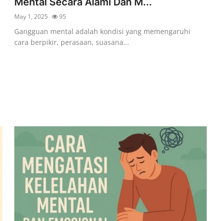
Mental Secara Alami Dan M...
May 1, 2025
95
i
Gangguan mental adalah kondisi yang memengaruhi
cara berpikir, perasaan, suasana...