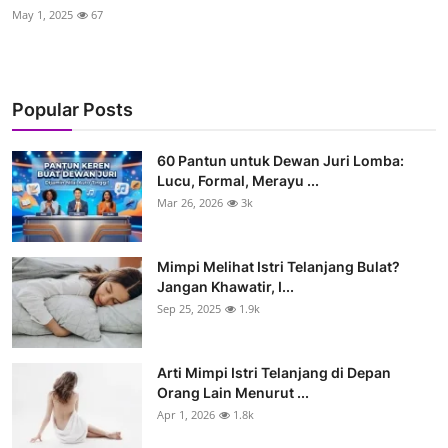
May 1, 2025
67
Popular Posts
60 Pantun untuk Dewan Juri Lomba:
Lucu, Formal, Merayu ...
Mar 26, 2026
3k
Mimpi Melihat Istri Telanjang Bulat?
Jangan Khawatir, I...
Sep 25, 2025
1.9k
Arti Mimpi Istri Telanjang di Depan
Orang Lain Menurut ...
Apr 1, 2026
1.8k