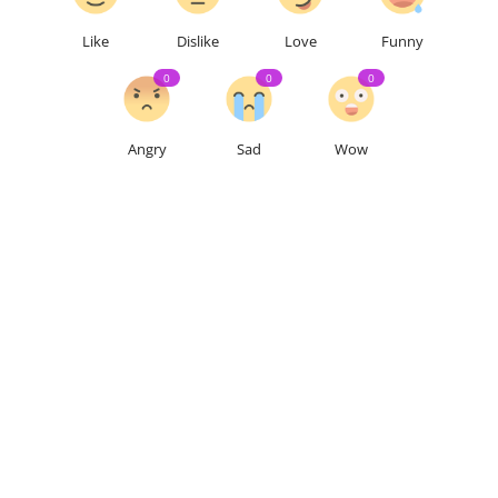
Like
Dislike
Love
Funny
0
0
0
Angry
Sad
Wow