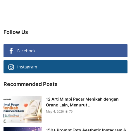
Follow Us
Facebook
Instagram
Recommended Posts
12 Arti Mimpi Pacar Menikah dengan
Orang Lain, Menurut ...
May 4, 2026
76
150+ Prompt Foto Aesthetic Instagram &