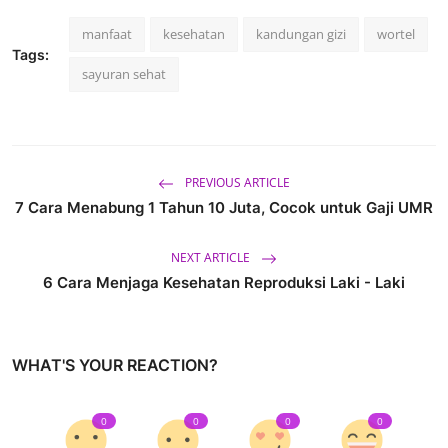
manfaat
kesehatan
kandungan gizi
wortel
Tags:
sayuran sehat
PREVIOUS ARTICLE
7 Cara Menabung 1 Tahun 10 Juta, Cocok untuk Gaji UMR
NEXT ARTICLE
6 Cara Menjaga Kesehatan Reproduksi Laki - Laki
WHAT'S YOUR REACTION?
0
0
0
0