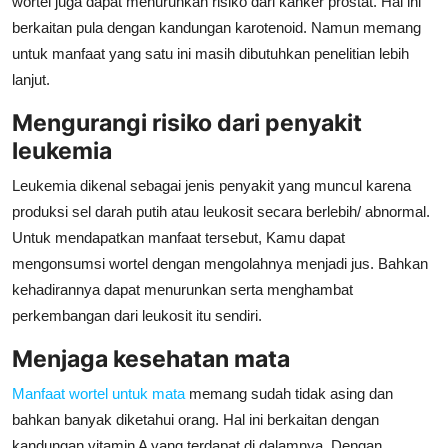
wortel juga dapat menurunkan risiko dari kanker prostat. Hal ini
berkaitan pula dengan kandungan karotenoid. Namun memang
untuk manfaat yang satu ini masih dibutuhkan penelitian lebih
lanjut.
Mengurangi risiko dari penyakit
leukemia
Leukemia dikenal sebagai jenis penyakit yang muncul karena
produksi sel darah putih atau leukosit secara berlebih/ abnormal.
Untuk mendapatkan manfaat tersebut, Kamu dapat
mengonsumsi wortel dengan mengolahnya menjadi jus. Bahkan
kehadirannya dapat menurunkan serta menghambat
perkembangan dari leukosit itu sendiri.
Menjaga kesehatan mata
Manfaat wortel untuk mata
memang sudah tidak asing dan
bahkan banyak diketahui orang. Hal ini berkaitan dengan
kandungan vitamin A yang terdapat di dalamnya. Dengan