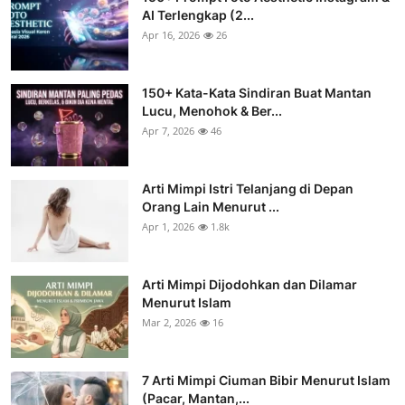
AI Terlengkap (2...
Apr 16, 2026
26
150+ Kata-Kata Sindiran Buat Mantan
Lucu, Menohok & Ber...
Apr 7, 2026
46
Arti Mimpi Istri Telanjang di Depan
Orang Lain Menurut ...
Apr 1, 2026
1.8k
Arti Mimpi Dijodohkan dan Dilamar
Menurut Islam
Mar 2, 2026
16
7 Arti Mimpi Ciuman Bibir Menurut Islam
(Pacar, Mantan,...