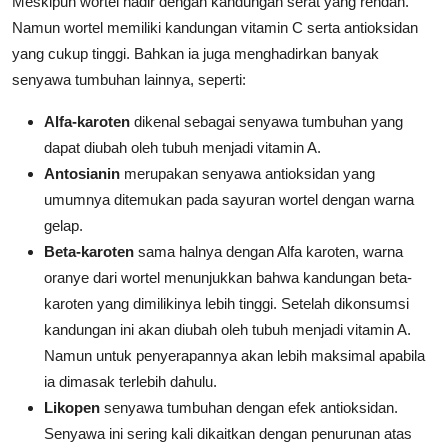
Meskipun wortel hadir dengan kandungan serat yang rendah.
Namun wortel memiliki kandungan vitamin C serta antioksidan
yang cukup tinggi. Bahkan ia juga menghadirkan banyak
senyawa tumbuhan lainnya, seperti:
Alfa-karoten
dikenal sebagai senyawa tumbuhan yang
dapat diubah oleh tubuh menjadi vitamin A.
Antosianin
merupakan senyawa antioksidan yang
umumnya ditemukan pada sayuran wortel dengan warna
gelap.
Beta-karoten
sama halnya dengan Alfa karoten, warna
oranye dari wortel menunjukkan bahwa kandungan beta-
karoten yang dimilikinya lebih tinggi. Setelah dikonsumsi
kandungan ini akan diubah oleh tubuh menjadi vitamin A.
Namun untuk penyerapannya akan lebih maksimal apabila
ia dimasak terlebih dahulu.
Likopen
senyawa tumbuhan dengan efek antioksidan.
Senyawa ini sering kali dikaitkan dengan penurunan atas